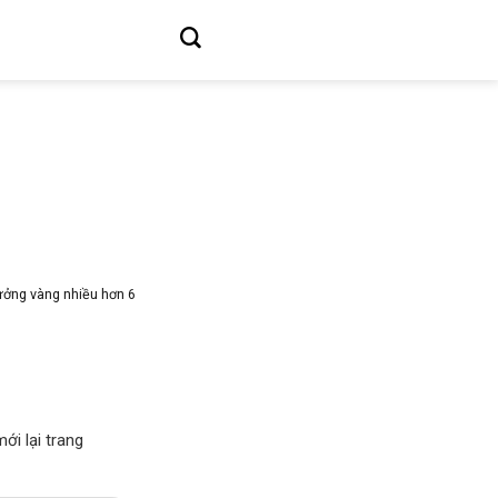
hưởng vàng nhiều hơn 6
ới lại trang