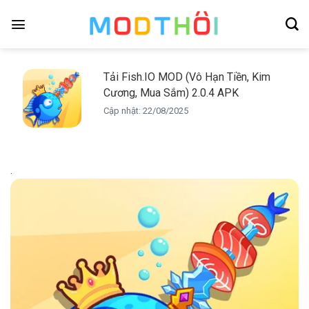
Skip
to
content
Tải Fish.IO MOD (Vô Hạn Tiền, Kim
Cương, Mua Sắm) 2.0.4 APK
Cập nhật: 22/08/2025
.