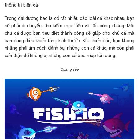
thống trị biển cả.
Trong đại dương bao la có rất nhiều các loài cá khác nhau, bạn
sẽ phải di chuyển, tìm kiếm mục tiêu và tấn công chúng. Mỗi
chú cá được bạn tiêu diệt thành công sẽ giúp cho chú cá mà
bạn đang điều khiển tăng kích thước. Khi chiến đấu, bạn không
những phải tìm cách đánh bại những con cá khác, mà còn phải
cẩn thận để không bị những con cá béo mập tấn công.
Quảng cáo