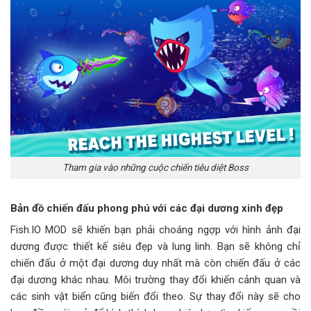
Tham gia vào những cuộc chiến tiêu diệt Boss
Bản đồ chiến đấu phong phú với các đại dương xinh đẹp
Fish.IO MOD sẽ khiến bạn phải choáng ngợp với hình ảnh đại
dương được thiết kế siêu đẹp và lung linh. Bạn sẽ không chỉ
chiến đấu ở một đại dương duy nhất mà còn chiến đấu ở các
đại dương khác nhau. Môi trường thay đổi khiến cảnh quan và
các sinh vật biển cũng biến đổi theo. Sự thay đổi này sẽ cho