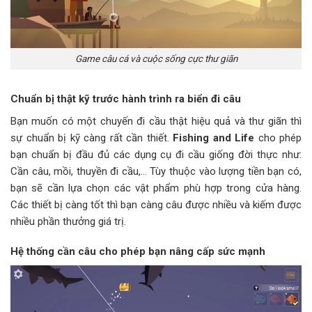
Game câu cá và cuộc sống cực thư giãn
Chuẩn bị thật kỹ trước hành trình ra biển đi câu
Bạn muốn có một chuyến đi cầu thật hiệu quả và thư giãn thì
sự chuẩn bị kỹ càng rất cần thiết.
Fishing and Life
cho phép
bạn chuẩn bị đầu đủ các dụng cụ đi cầu giống đời thực như:
Cần câu, mồi, thuyền đi cầu,… Tùy thuộc vào lượng tiền bạn có,
bạn sẽ cần lựa chọn các vật phẩm phù hợp trong cửa hàng.
Các thiết bị càng tốt thì bạn càng câu được nhiều và kiếm được
nhiều phần thưởng giá trị.
Hệ thống cần câu cho phép bạn nâng cấp sức mạnh