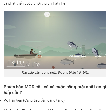
và phát triển cuộc chơi thú vị nhất nhé!
Thu thập các rương phần thưởng bí ẩn trên biển
Phiên bản MOD câu cá và cuộc sống mới nhất có gì
hấp dẫn?
Vô hạn tiền (Càng tiêu tiền càng tăng)