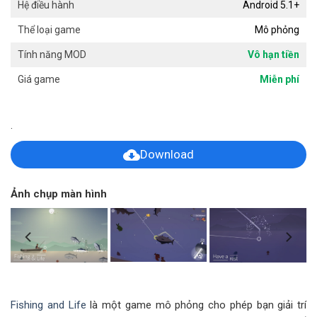
Android 5.1+
Hệ điều hành
Mô phỏng
Thể loại game
Vô hạn tiền
Tính năng MOD
Miễn phí
Giá game
.
Download
Ảnh chụp màn hình
Fishing and Life
là một game mô phỏng cho phép bạn giải trí