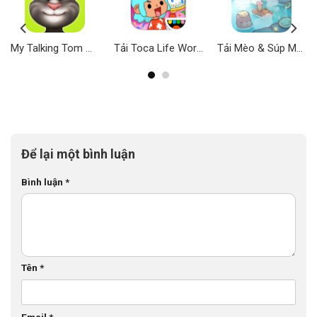
My Talking Tom MOD (Vô Hạn Tiền, Kim Cương) 25.3.6.6762 APK
Tải Toca Life World MOD (Menu, Mở Khoá Tất Cả) v1.114 APK
Tải Mèo & Súp MOD (Menu, Vô Hạn Tiền Kim Cương) 2.75.0 APK
Để lại một bình luận
Bình luận
*
Tên
*
Email
*