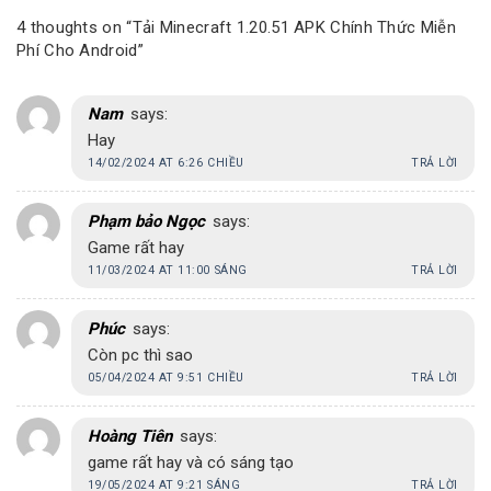
4 thoughts on “
Tải Minecraft 1.20.51 APK Chính Thức Miễn
Phí Cho Android
”
Nam
says:
Hay
14/02/2024 AT 6:26 CHIỀU
TRẢ LỜI
Phạm bảo Ngọc
says:
Game rất hay
11/03/2024 AT 11:00 SÁNG
TRẢ LỜI
Phúc
says:
Còn pc thì sao
05/04/2024 AT 9:51 CHIỀU
TRẢ LỜI
Hoàng Tiên
says:
game rất hay và có sáng tạo
19/05/2024 AT 9:21 SÁNG
TRẢ LỜI