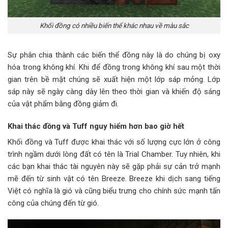
Khối đồng có nhiều biến thể khác nhau về màu sắc
Sự phân chia thành các biến thể đồng này là do chúng bị oxy
hóa trong không khí. Khi để đồng trong không khí sau một thời
gian trên bề mặt chúng sẽ xuất hiện một lớp sáp mỏng. Lớp
sáp này sẽ ngày càng dày lên theo thời gian và khiến độ sáng
của vật phẩm bằng đồng giảm đi.
Khai thác đồng và Tuff nguy hiểm hơn bao giờ hết
Khối đồng và Tuff được khai thác với số lượng cực lớn ở công
trình ngầm dưới lòng đất có tên là Trial Chamber. Tuy nhiên, khi
các bạn khai thác tài nguyên này sẽ gặp phải sự cản trở mạnh
mẽ đến từ sinh vật có tên Breeze. Breeze khi dịch sang tiếng
Việt có nghĩa là gió và cũng biểu trưng cho chính sức mạnh tấn
công của chúng đến từ gió.