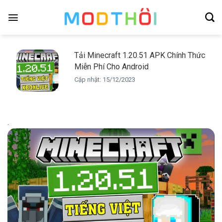
Skip
to
content
Tải Minecraft 1.20.51 APK Chính Thức
Miễn Phí Cho Android
Cập nhật: 15/12/2023
.