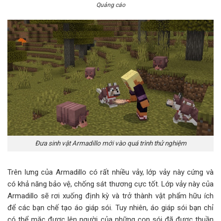
Quảng cáo
Đưa sinh vật Armadillo mới vào quá trình thử nghiệm
Trên lưng của Armadillo có rất nhiều vảy, lớp vảy này cứng và
có khả năng bảo vệ, chống sát thương cực tốt. Lớp vảy này của
Armadillo sẽ rơi xuống định kỳ và trở thành vật phẩm hữu ích
để các bạn chế tạo áo giáp sói. Tuy nhiên, áo giáp sói bạn chỉ
có thể mặc được lên người của những con sói đã được thuần