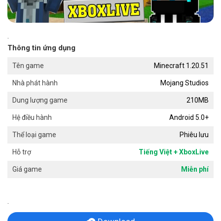
.
Thông tin ứng dụng
Minecraft 1.20.51
Tên game
Mojang Studios
Nhà phát hành
210MB
Dung lượng game
Android 5.0+
Hệ điều hành
Phiêu lưu
Thể loại game
Tiếng Việt + XboxLive
Hỗ trợ
Miễn phí
Giá game
.